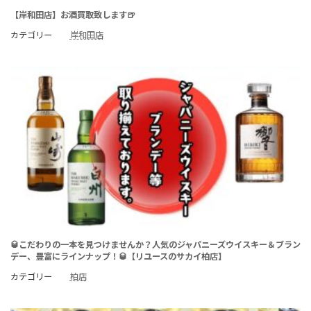
【岸和田店】お酒買取致します🍺
カテゴリー
岸和田店
🥃こだわりの一本を見つけませんか？人気のジャパニーズウイスキー＆ブラン
デー、豊富にラインナップ！🥃【リユースのサカイ柏店】
カテゴリー
柏店