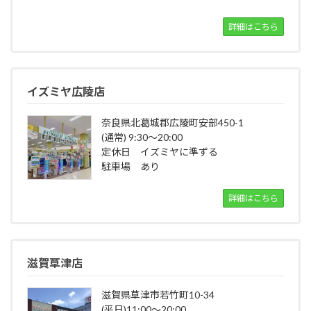
詳細はこちら
イズミヤ広陵店
奈良県北葛城郡広陵町安部450-1
(通常) 9:30～20:00
定休日 イズミヤに準ずる
駐車場 あり
詳細はこちら
滋賀草津店
滋賀県草津市若竹町10-34
(平日)11:00～20:00