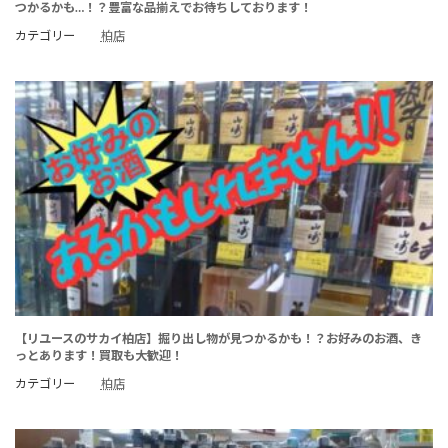
つかるかも…！？豊富な品揃えでお待ちしております！
カテゴリー
柏店
【リユースのサカイ柏店】掘り出し物が見つかるかも！？お好みのお酒、き
っとあります！買取も大歓迎！
カテゴリー
柏店