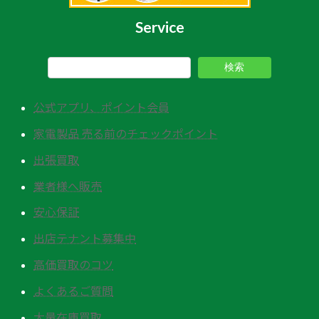
Service
検索
公式アプリ、ポイント会員
家電製品 売る前のチェックポイント
出張買取
業者様へ販売
安心保証
出店テナント募集中
高価買取のコツ
よくあるご質問
大量在庫買取