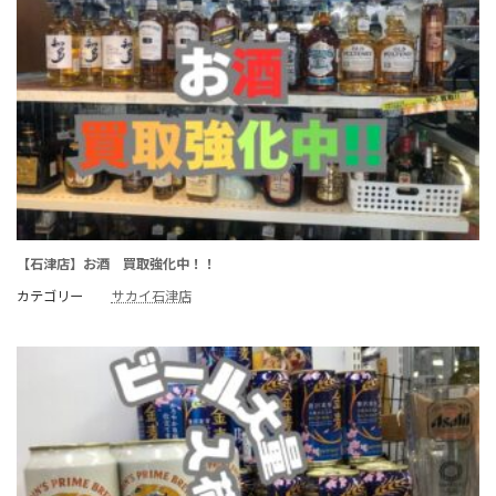
【石津店】お酒 買取強化中！！
カテゴリー
サカイ石津店