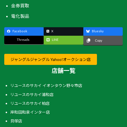
金券買取
電化製品
Facebook
X
Bluesky
Threads
LINE
Copy
ジャングルジャングル Yahoo!オークション店
店舗一覧
リユースのサカイ イオンタウン野々市店
リユースのサカイ浦和店
リユースのサカイ柏店
岸和田和泉インター店
貝塚店