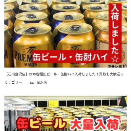
【石川金沢店】🍺🍻各種缶ビール・缶酎ハイ入荷しました！買取も大歓迎☆
カテゴリー
石川金沢店