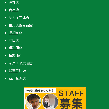
深井店
岩出店
サカイ石津店
和泉大型良品館
堺初芝店
守口店
岸和田店
和歌山店
イズミヤ広陵店
滋賀草津店
石川金沢店