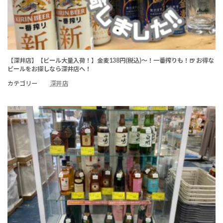
【深井店】【ビール大量入荷！】金麦138円(税込)～！一番搾りも！🍺 お得な
ビールをお探しなら深井店へ！
カテゴリー
深井店