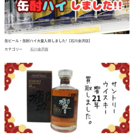
缶ビール・缶酎ハイ大量入荷しました!【石川金沢店】
カテゴリー
石川金沢店