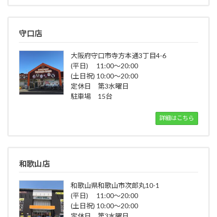
守口店
大阪府守口市寺方本通3丁目4-6
(平日) 11:00～20:00
(土日祝) 10:00～20:00
定休日 第3水曜日
駐車場 15台
詳細はこちら
和歌山店
和歌山県和歌山市次郎丸10-1
(平日) 11:00～20:00
(土日祝) 10:00～20:00
定休日 第3水曜日