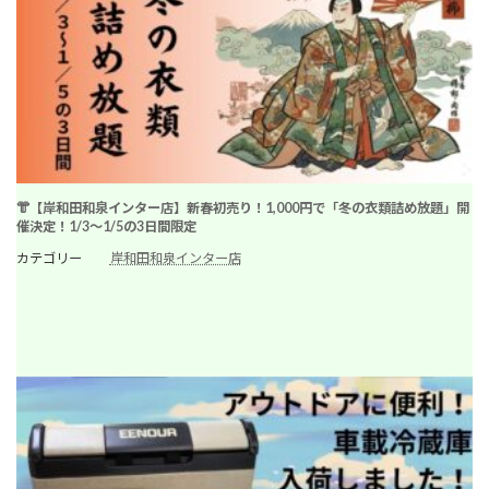
👘【岸和田和泉インター店】新春初売り！1,000円で「冬の衣類詰め放題」開
催決定！1/3〜1/5の3日間限定
カテゴリー
岸和田和泉インター店