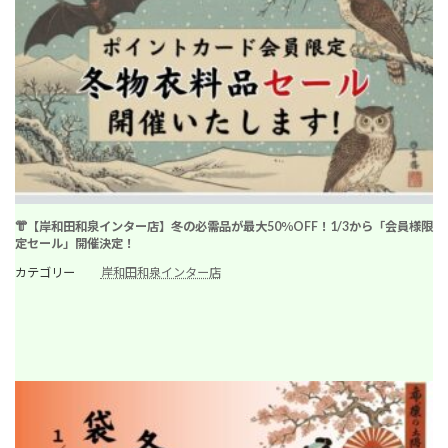
👘【岸和田和泉インター店】冬の必需品が最大50％OFF！1/3から「会員様限
定セール」開催決定！
カテゴリー
岸和田和泉インター店