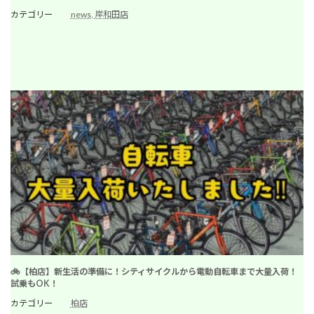
カテゴリー
news
, 
岸和田店
🚲【柏店】新生活の準備に！シティサイクルから電動自転車まで大量入荷！
試乗もOK！
カテゴリー
柏店