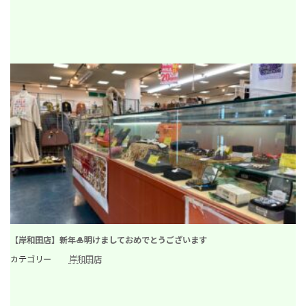
【岸和田店】新年🎍明けましておめでとうございます
カテゴリー
岸和田店