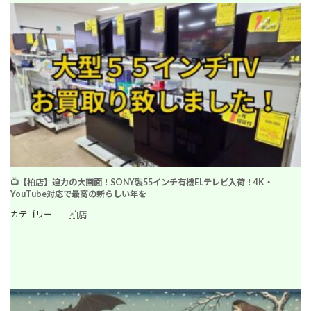
📺【柏店】迫力の大画面！SONY製55インチ有機ELテレビ入荷！4K・
YouTube対応で最高の新らしい年を
カテゴリー
柏店