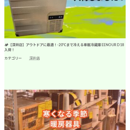
🏕️【深井店】アウトドアに最適！-20℃まで冷える車載冷蔵庫 EENOUR D18
入荷！
カテゴリー
深井店