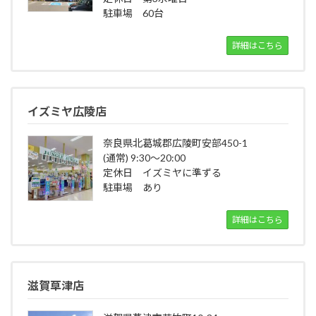
駐車場 60台
詳細はこちら
イズミヤ広陵店
奈良県北葛城郡広陵町安部450-1
(通常) 9:30～20:00
定休日 イズミヤに準ずる
駐車場 あり
詳細はこちら
滋賀草津店