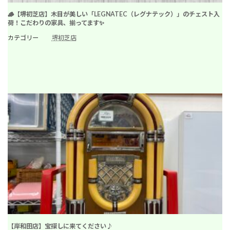
🪵【堺初芝店】木目が美しい「LEGNATEC（レグナテック）」のチェスト入
荷！こだわりの家具、揃ってます✨
カテゴリー
堺初芝店
【岸和田店】宝探しに来てください♪